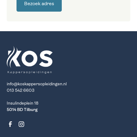
Bezoek adres
info@koskappersopleidingen.nl
013 542 6603
Insulindeplein 18
5014 BD Tilburg