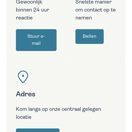
Gewoonlijk
Snelste manier
binnen 24 uur
om contact op te
reactie
nemen
Stuur e-
Bellen
mail
Adres
Kom langs op onze centraal gelegen
locatie