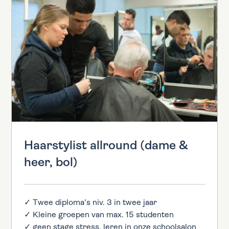
Haarstylist allround (dame &
heer, bol)
✓ Twee diploma's niv. 3 in twee jaar
✓ Kleine groepen van max. 15 studenten
✓ geen stage stress, leren in onze schoolsalon