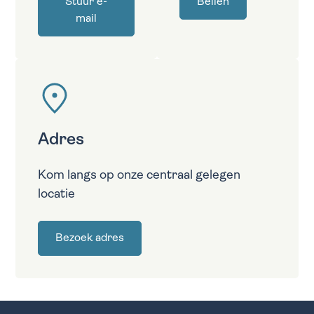
Stuur e-
Bellen
mail
Adres
Kom langs op onze centraal gelegen
locatie
Bezoek adres