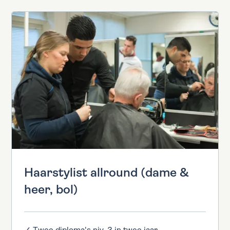
Haarstylist allround (dame &
heer, bol)