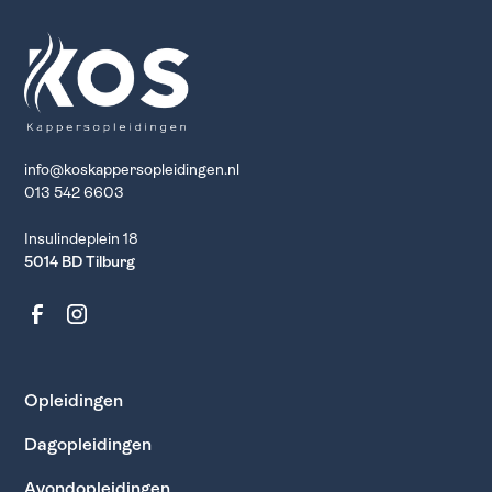
info@koskappersopleidingen.nl
013 542 6603
Insulindeplein 18
5014 BD Tilburg
Opleidingen
Dagopleidingen
Avondopleidingen