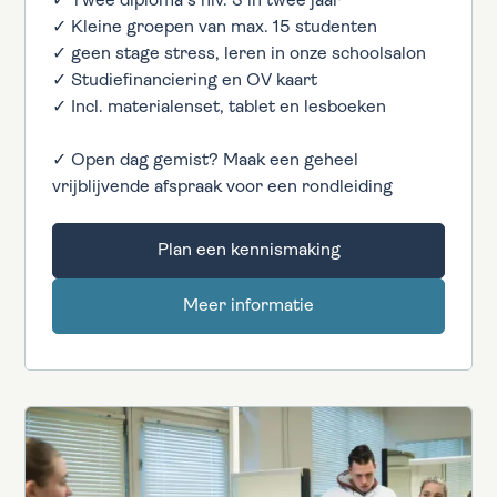
✓ Twee diploma's niv. 3 in twee jaar
✓ Kleine groepen van max. 15 studenten
✓ geen stage stress, leren in onze schoolsalon
✓ Studiefinanciering en OV kaart
✓ Incl. materialenset, tablet en lesboeken
✓ Open dag gemist? Maak een geheel
vrijblijvende afspraak voor een rondleiding
Plan een kennismaking
Meer informatie